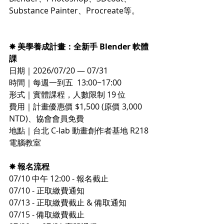
Substance Painter、Procreate等。
✸ 美學養成計畫：全新手 Blender 軟體
課
日期｜2026/07/20 — 07/31
時間｜每週一到五  13:00~17:00
形式｜實體課程，人數限制 19 位
​費用｜計畫優惠價 $1,500 (原價 ​3​,000 
NTD​)、​協會會員免費​
地點｜台北 C-lab 動畫創作者基地 R218 
電腦教室
✸ 報名流程
07/10 中午 12:00 - 報名截止
07/10 - 正取繳費通知
07/13 - 正取繳費截止 & 備取通知
07/15 - 備取繳費截止