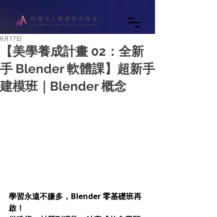
6月17日
【美學養成計畫 02：全新
手 Blender 軟體課】超新手
建模班｜Blender 概念
學習永遠不嫌多，Blender 零基礎班再
啟！