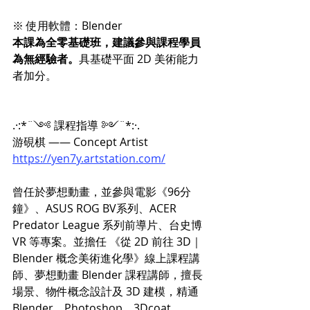
※ 使用軟體：Blender
本課為全零基礎班，建議參與課程學員
為無經驗者。
具基礎平面 2D 美術能力
者加分。
.·:*¨༺ 課程指導 ༻¨*:·.
游硯棋 —— Concept Artist
https://yen7y.artstation.com/
曾任於夢想動畫，並參與電影《96分
鐘》、ASUS ROG BV系列、ACER 
Predator League 系列前導片、台史博 
VR 等專案。並擔任 《從 2D 前往 3D｜
Blender 概念美術進化學》線上課程講
師、夢想動畫 Blender 課程講師，擅長
場景、物件概念設計及 3D 建模，精通 
Blender、Photoshop、3Dcoat、