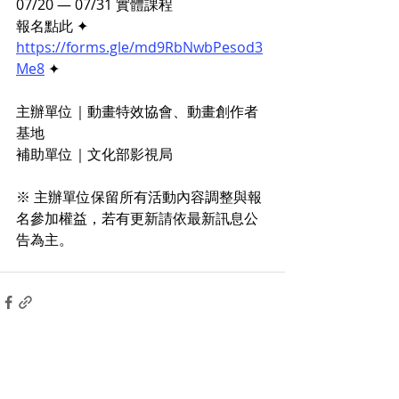
07/20 — 07/31 實體課程
報名點此 ✦  
https://forms.gle/md9RbNwbPesod3
Me8
 ✦
主辦單位｜動畫特效協會、動畫創作者
基地
補助單位｜文化部影視局
​​※ 主辦單位保留所有活動內容調整與報
名參加權益，若有更新請依最新訊息公
告為主。