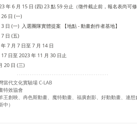
23 年 6 月 15 日 (四) 23 點 59 分止（徵件截止前，報名表尚可
26 日 (一) 
7 月 3 日 (一)  入選團隊實體提案 【地點 - 動畫創作者基地】
7 日 (五) 
年 7 月 7 日至 7 月 14 日
 17 日至 2023 年 11 月 30 日止
 20 日 (三) 
當代文化實驗場 C-LAB
畫特效協會
羊王創映、冉色斯動畫、魔特動畫、福廣創影、好動動畫、連想
新中）