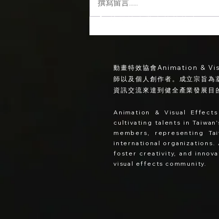
撰寫留言......
【AVA 全新企劃系列首發】解
鎖 AI 時代下的新職業：視覺製
片
動畫特效協會Animation & V
師以及個人創作者。成立宗旨為
資訊交流來達到健全產業發展目
Animation & Visual Effects
cultivating talents in Taiwa
member
s
, represe
nting Ta
international organizations.
foster creativity, and innov
visual effects community.