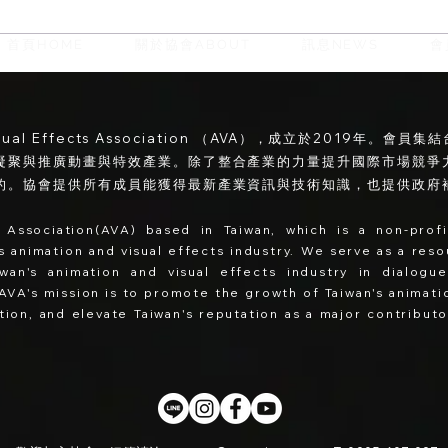
首頁HOME
關於協會ABOUT
訊息NEWS
會
【TDAL】從傳統拍攝到虛擬
製作 - 導演的創作進化論
isual Effects Association （AVA），成立於2019年
凝聚與推廣動畫與特效產業。除了整合產業的力量提升國際市場競爭
的。協會提供所有成員能獲得最新產業資訊與技術知識，也提供政府
 Association(AVA) based in Taiwan, which is a non-prof
n's animation and visual effects industry. We serve as a res
iwan's animation and visual effects industry in dialog
AVA's
mission is to promote the growth of Taiwan's animatio
ation, and elevate Taiwan's reputation as a major contribut