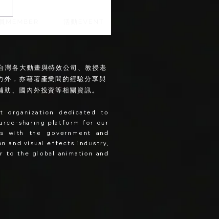
員MEMBER
活動EVENT
。會員集結台灣各大動畫與特效公司、教授老
力外，亦藉著產業間的經驗分享與
補助、國內外投資等相關資訊。
it organization dedicated to
ource-sharing platform for our
ues with the government and
n and visual effects industry,
or to the global animation and