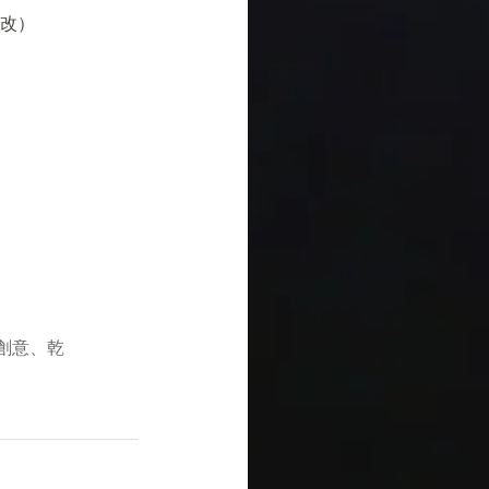
修改）
創意、乾