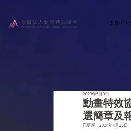
首頁HOM
2023年5月9日
動畫特效協
選簡章及
已更新：
2024年4月23日