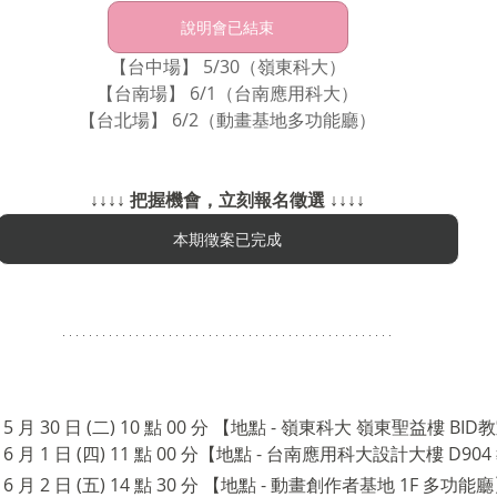
說明會已結束
【台中場】 5/30（嶺東科大）
【台南場】 6/1（台南應用科大）
【台北場】 6/2（動畫基地多功能廳）
↓↓↓↓ 把握機會，立刻報名徵選 ↓↓↓↓
本期徵案已完成
 月 30 日 (二) 10 點 00 分 【地點 - 
嶺東科大 嶺東聖益樓 BID
 月 1 日 (四) 11 點 00 分【地點 - 
台南應用科大設計大樓 D904
 6 月 2 日 (五) 14 點 30 分 【地點 - 動畫創作者基地 1F 多功能