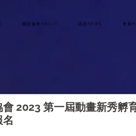
E
關於協會ABOUT
訊息NEWS
會員M
會 2023 第一屆動畫新秀孵
報名