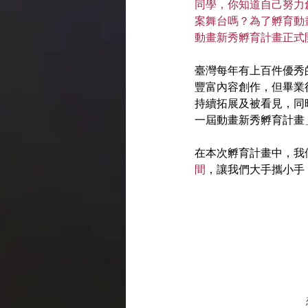
同學，你知道自己努力
案舞台嗎？為了孵育動
動畫新秀孵育計畫正式
臺灣每年有上百件優秀的
豐富內容創作，但畢業
持續拓展及被看見，同
一屆動畫新秀孵育計畫
在本次孵育計畫中，我
間
，讓我們大手攜小手