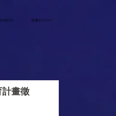
EMBER
活動EVENT
育計畫徵