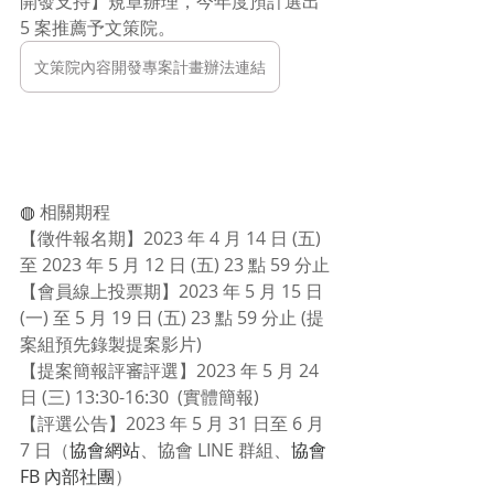
開發支持】規章辦理，今年度預計選出 
5 案推薦予文策院。
文策院內容開發專案計畫辦法連結
◍ 
相關期程
【徵件報名期】2023 年 4 月 14 日 (五) 
至 2023 年 5 月 12 日 (五) 23 點 59 分止
【會員線上投票期】2023 年 5 月 15 日 
(一) 至 5 月 19 日 (五) 23 點 59 分止 (提
案組預先錄製提案影片)
【提案簡報評審評選】2023 年 5 月 24 
日 (三) 13:30-16:30  (實體簡報) 
【評選公告】2023 年 5 月 31 日至 6 月 
7 日（
協會網站
、協會 LINE 群組、
協會 
FB 內部社團
）