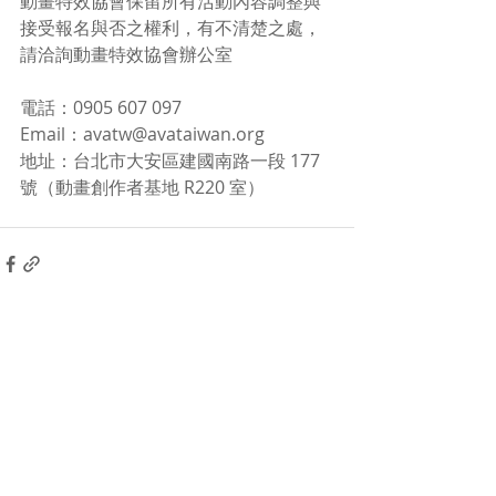
動畫特效協會保留所有活動內容調整與
接受報名與否之權利，有不清楚之處，
請洽詢動畫特效協會辦公室
電話：0905 607 097
Email：avatw@avataiwan.org
地址：台北市大安區建國南路一段 177 
號（動畫創作者基地 R220 室）