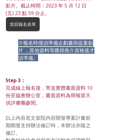
影片。截止時間：2023 年 5 月 12 日 
(五) 23 點 59 分止。
填寫報名表單
※報名時僅須準備企劃書與提案影
片 ，其他資料等獲得推介資格後才
須準備。
Step 3：
完成線上報名後，寄送實體書面資料 10 
份至協會辦公室，書面資料為簡報當天
供評審團參閱。
以上內容若文策院內容開發專案計畫前
期開發支持辦法修訂時，本辦法亦隨之
修訂。