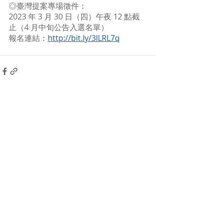
◎臺灣提案專場徵件：
2023 年 3 月 30 日（四）午夜 12 點截
止（4 月中旬公告入選名單）
報名連結：
http://bit.ly/3ILRL7q