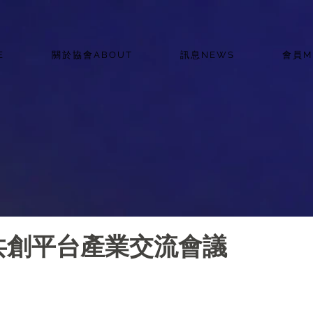
E
關於協會ABOUT
訊息NEWS
會員M
共創平台產業交流會議