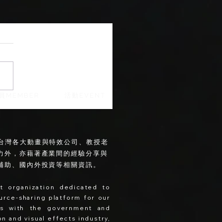
員MEMBER
活動EVENT
。會員集結台灣各大動畫與特效公司、教授老
力外，亦藉著產業間的經驗分享與
補助、國內外投資等相關資訊。
it organization dedicated to
ource-sharing platform for our
ues with the government and
n and visual effects industry,