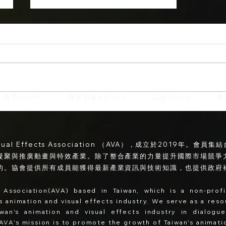
首頁HOME
關於協會ABOUT
訊息NEWS
會
【TDAL】從傳統拍攝到虛擬
製作 - 導演的創作進化論
isual Effects Association （AVA），成立於2019年
凝聚與推廣動畫與特效產業。除了整合產業的力量提升國際市場競爭
的。協會提供所有成員能獲得最新產業資訊與技術知識，也提供政府
 Association(AVA) based in Taiwan, which is a non-prof
n's animation and visual effects industry. We serve as a res
iwan's animation and visual effects industry in dialog
AVA's
mission is to promote the growth of Taiwan's animatio