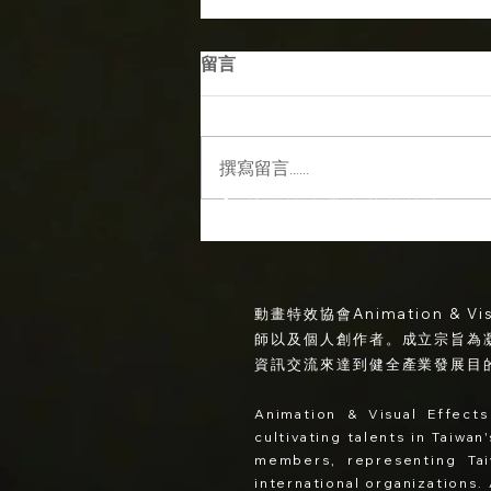
留言
撰寫留言......
【AVA 全新企劃系列首發】解
鎖 AI 時代下的新職業：視覺製
片
動畫特效協會Animation & V
師以及個人創作者。成立宗旨為
資訊交流來達到健全產業發展目
Animation & Visual Effects
cultivating talents in Taiwa
member
s
, represe
nting Ta
international organizations.