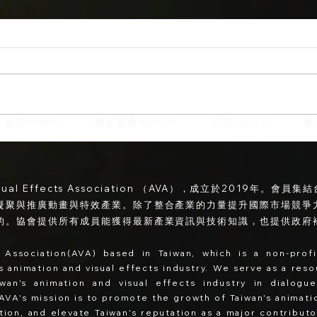
首頁HOME
關於協會ABOUT
訊息NEWS
會
【TDAL】從傳統拍攝到虛擬
製作 - 導演的創作進化論
isual Effects Association （AVA），成立於2019年
凝聚與推廣動畫與特效產業。除了整合產業的力量提升國際市場競爭
的。協會提供所有成員能獲得最新產業資訊與技術知識，也提供政府
 Association(AVA) based in Taiwan, which is a non-prof
n's animation and visual effects industry. We serve as a res
iwan's animation and visual effects industry in dialog
AVA's
mission is to promote the growth of Taiwan's animatio
ation, and elevate Taiwan's reputation as a major contribut