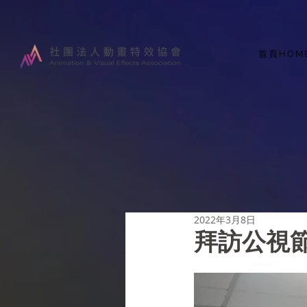
首頁HOM
2022年3月8日
拜訪公視