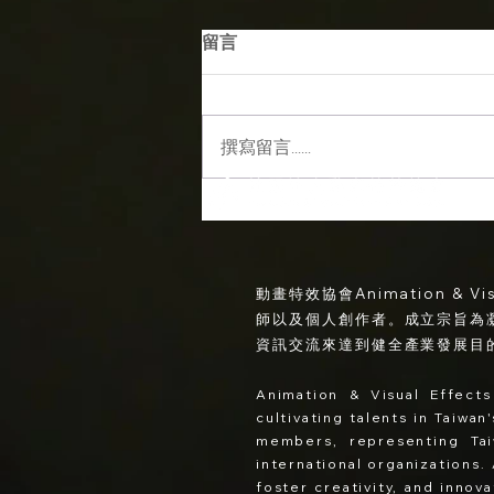
留言
撰寫留言......
【AVA 全新企劃系列首發】解
鎖 AI 時代下的新職業：視覺製
片
動畫特效協會Animation & V
師以及個人創作者。成立宗旨為
資訊交流來達到健全產業發展目
Animation & Visual Effects
cultivating talents in Taiwa
member
s
, represe
nting Ta
international organizations.
foster creativity, and innov