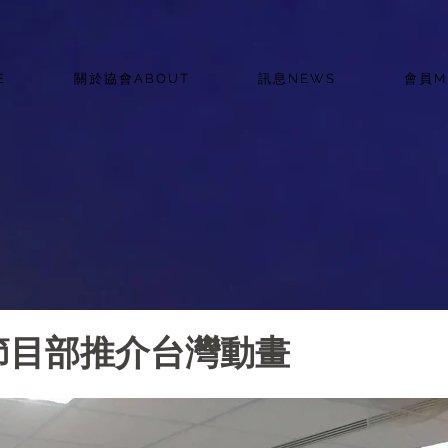
E
關於協會ABOUT
訊息NEWS
會員M
節目部推介台灣動畫