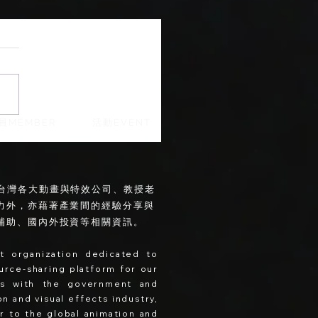
員MEMBER
活動EVENT
。會員集結台灣各大動畫與特效公司、教授老
力外，亦藉著產業間的經驗分享與
補助、國內外投資等相關資訊。
it organization dedicated to
ource-sharing platform for our
ues with the government and
n and visual effects industry,
or to the global animation and