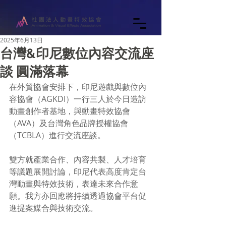
2025年6月13日
台灣&印尼數位內容交流座
談 圓滿落幕
在外貿協會安排下，印尼遊戲與數位內
容協會（AGKDI）一行三人於今日造訪
動畫創作者基地，與動畫特效協會
（AVA）及台灣角色品牌授權協會
（TCBLA）進行交流座談。
雙方就產業合作、內容共製、人才培育
等議題展開討論，印尼代表高度肯定台
灣動畫與特效技術，表達未來合作意
願。我方亦回應將持續透過協會平台促
進提案媒合與技術交流。